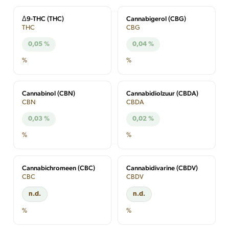
Δ9-THC (THC)
Cannabigerol (CBG)
THC
CBG
0,05 %
0,04 %
%
%
Cannabinol (CBN)
Cannabidiolzuur (CBDA)
CBN
CBDA
0,03 %
0,02 %
%
%
Cannabichromeen (CBC)
Cannabidivarine (CBDV)
CBC
CBDV
n.d.
n.d.
%
%